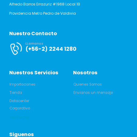
Alfredo Barros Errazuriz #1968 Local 1B
Providencia Metro Pedro de Valdivia
Nuestro Contacto
LLamanos
(+56-2) 2244 1280
Nuestros Servicios
Nosotros
Importaciones
Quienes Somos
Tienda
Envianos un mensaje
Datacenter
Corporativo
VIEW MORE
Siguenos