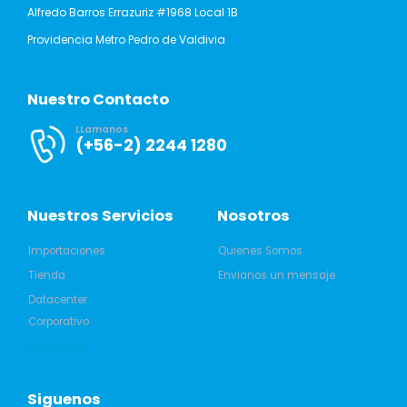
Alfredo Barros Errazuriz #1968 Local 1B
Providencia Metro Pedro de Valdivia
Nuestro Contacto
LLamanos
(+56-2) 2244 1280
Nuestros Servicios
Nosotros
Importaciones
Quienes Somos
Tienda
Envianos un mensaje
Datacenter
Corporativo
VIEW MORE
Siguenos