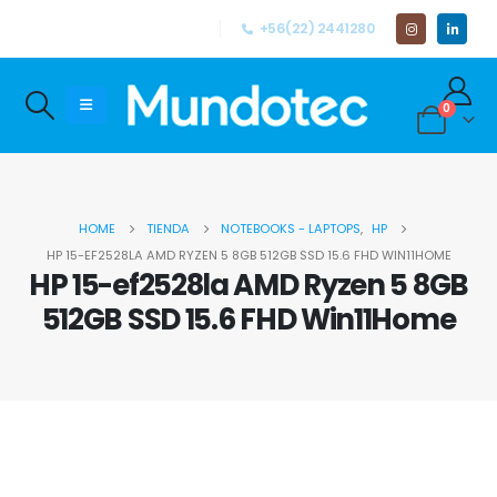
+56(22) 2441280
0
HOME
TIENDA
NOTEBOOKS - LAPTOPS
,
HP
HP 15-EF2528LA AMD RYZEN 5 8GB 512GB SSD 15.6 FHD WIN11HOME
HP 15-ef2528la AMD Ryzen 5 8GB
512GB SSD 15.6 FHD Win11Home