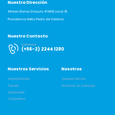
Nuestra DIrección
Alfredo Barros Errazuriz #1968 Local 1B
Providencia Metro Pedro de Valdivia
Nuestro Contacto
LLamanos
(+56-2) 2244 1280
Nuestros Servicios
Nosotros
Importaciones
Quienes Somos
Tienda
Envianos un mensaje
Datacenter
Corporativo
VIEW MORE