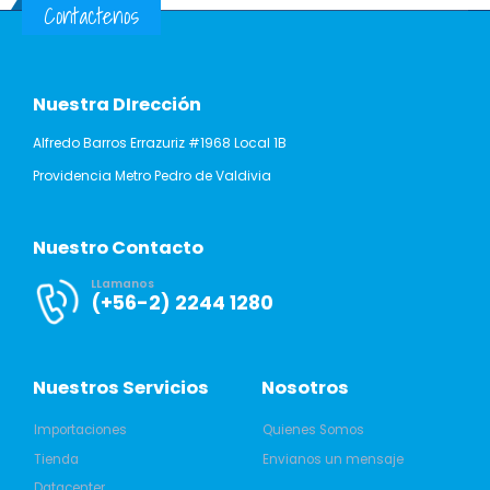
Contactenos
Nuestra DIrección
Alfredo Barros Errazuriz #1968 Local 1B
Providencia Metro Pedro de Valdivia
Nuestro Contacto
LLamanos
(+56-2) 2244 1280
Nuestros Servicios
Nosotros
Importaciones
Quienes Somos
Tienda
Envianos un mensaje
Datacenter