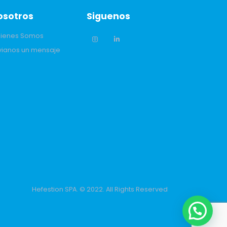
osotros
Siguenos
ienes Somos
vianos un mensaje
Hefestion SPA. © 2022. All Rights Reserved