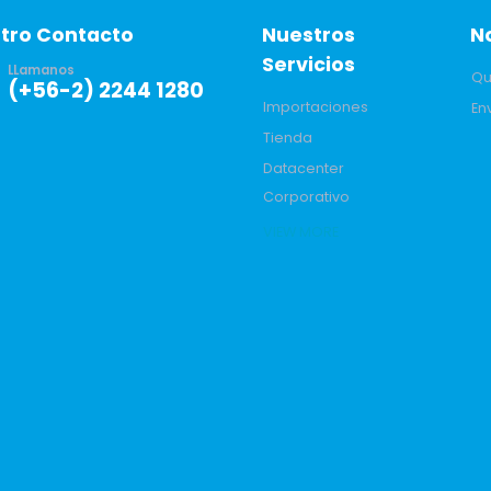
tro Contacto
Nuestros
N
Servicios
LLamanos
Qu
(+56-2) 2244 1280
Importaciones
En
Tienda
Datacenter
Corporativo
VIEW MORE