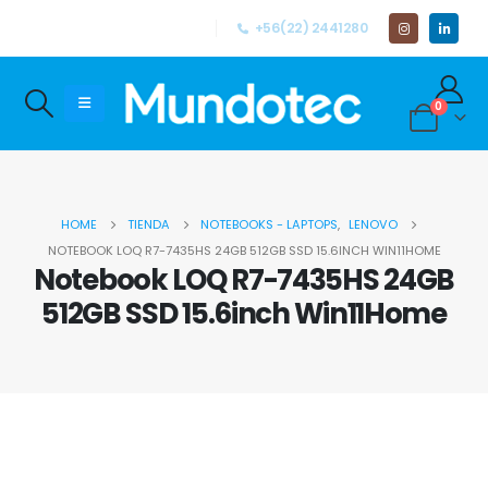
+56(22) 2441280
0
HOME
TIENDA
NOTEBOOKS - LAPTOPS
,
LENOVO
NOTEBOOK LOQ R7-7435HS 24GB 512GB SSD 15.6INCH WIN11HOME
Notebook LOQ R7-7435HS 24GB
512GB SSD 15.6inch Win11Home