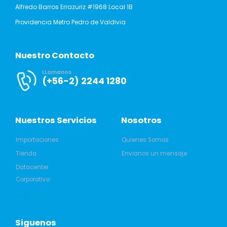
Alfredo Barros Errazuriz #1968 Local 1B
Providencia Metro Pedro de Valdivia
Nuestro Contacto
LLamanos
(+56-2) 2244 1280
Nuestros Servicios
Nosotros
Importaciones
Quienes Somos
Tienda
Envianos un mensaje
Datacenter
Corporativo
VIEW MORE
Siguenos